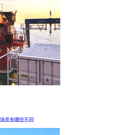
场景有哪些不同