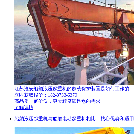
江苏淮安船舶液压起重机的超载保护装置是如何工作的
立即获取报价：
182-3733-6379
高品质，低价位，更大程度满足您的需求
了解详情
船舶液压起重机与船舶电动起重机相比，核心优势和适用