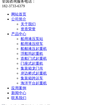
全国咨询服务电话：
182-3733-6379
网站首页
公司简介
关于我们
资质荣誉
产品中心
船用液压泵站
船用液压绞车
船舶液压起重机
浮船坞起重机
造船门式起重机
门座式起重机
集装箱龙门吊
岸边桥式起重机
集装箱跨运车
海洋平台起重机
应用案例
新闻中心
联系我们