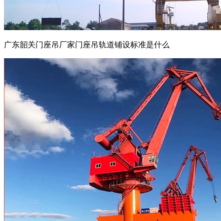
广东韶关门座吊厂家门座吊轨道铺设标准是什么