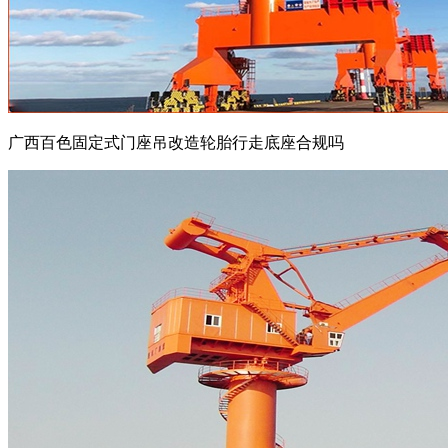
广西百色固定式门座吊改造轮胎行走底座合规吗