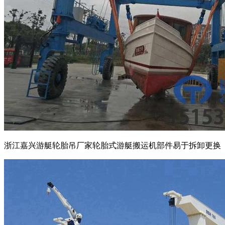
浙江嘉兴游艇轮胎吊厂家轮胎式游艇搬运机部件易于拆卸更换