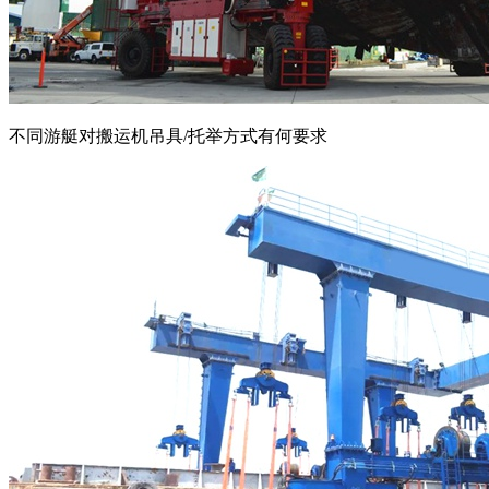
不同游艇对搬运机吊具/托举方式有何要求