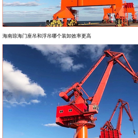
海南琼海门座吊和浮吊哪个装卸效率更高