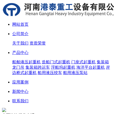
网站首页
公司简介
关于我们
资质荣誉
产品中心
船舶液压起重机
造船门式起重机
门座式起重机
集装箱
龙门吊
集装箱跨运车
浮船坞起重机
海洋平台起重机
岸
边桥式起重机
船用液压绞车
船用液压泵站
应用案例
新闻中心
联系我们