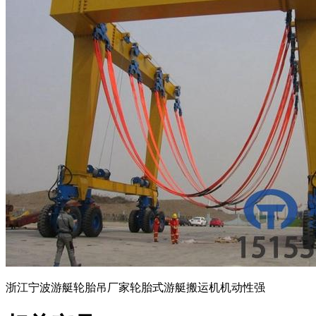
浙江宁波游艇轮胎吊厂家轮胎式游艇搬运机机动性强