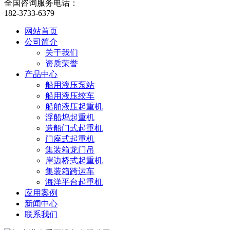
全国咨询服务电话：
182-3733-6379
网站首页
公司简介
关于我们
资质荣誉
产品中心
船用液压泵站
船用液压绞车
船舶液压起重机
浮船坞起重机
造船门式起重机
门座式起重机
集装箱龙门吊
岸边桥式起重机
集装箱跨运车
海洋平台起重机
应用案例
新闻中心
联系我们