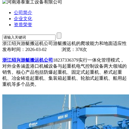
公司简介
企业文化
资质荣誉
浙江绍兴游艇搬运机公司游艇搬运机的爬坡能力和地面适应性
发布时间：2026-03-02
浏览：378次
浙江绍兴游艇搬运机公司
18237336379实行一体化管理模式，
对外业务涵盖港口机械设备与起重机电气控制设备两大领域的
销售。核心产品包括防爆起重机、固定式起重机、桥式起重
机、冶金铸造起重机、集装箱起重机、轮胎式起重机、船用起
重机等多个品类。