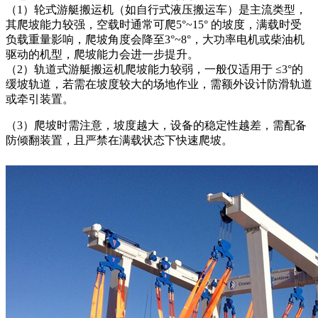
（1）轮式游艇搬运机（如自行式液压搬运车）是主流类型，
其爬坡能力较强，空载时通常可爬5°~15° 的坡度，满载时受
负载重量影响，爬坡角度会降至3°~8°，大功率电机或柴油机
驱动的机型，爬坡能力会进一步提升。
（2）轨道式游艇搬运机爬坡能力较弱，一般仅适用于 ≤3°的
缓坡轨道，若需在坡度较大的场地作业，需额外设计防滑轨道
或牵引装置。
（3）爬坡时需注意，坡度越大，设备的稳定性越差，需配备
防倾翻装置，且严禁在满载状态下快速爬坡。