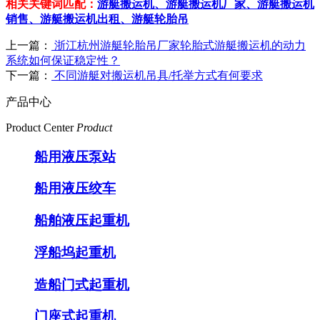
相关关键词匹配：
游艇搬运机、游艇搬运机厂家、游艇搬运机
销售、游艇搬运机出租、游艇轮胎吊
上一篇：
浙江杭州游艇轮胎吊厂家轮胎式游艇搬运机的动力
系统如何保证稳定性？
下一篇：
不同游艇对搬运机吊具/托举方式有何要求
产品中心
Product Center
Product
船用液压泵站
船用液压绞车
船舶液压起重机
浮船坞起重机
造船门式起重机
门座式起重机