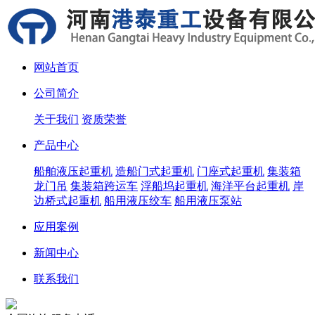
网站首页
公司简介
关于我们
资质荣誉
产品中心
船舶液压起重机
造船门式起重机
门座式起重机
集装箱
龙门吊
集装箱跨运车
浮船坞起重机
海洋平台起重机
岸
边桥式起重机
船用液压绞车
船用液压泵站
应用案例
新闻中心
联系我们