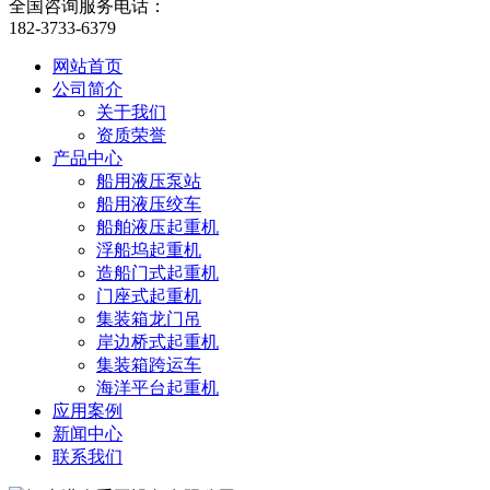
全国咨询服务电话：
182-3733-6379
网站首页
公司简介
关于我们
资质荣誉
产品中心
船用液压泵站
船用液压绞车
船舶液压起重机
浮船坞起重机
造船门式起重机
门座式起重机
集装箱龙门吊
岸边桥式起重机
集装箱跨运车
海洋平台起重机
应用案例
新闻中心
联系我们