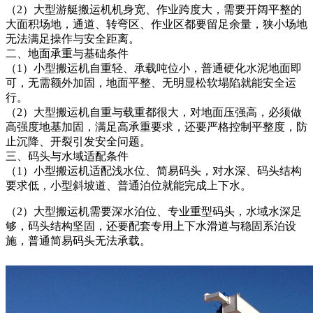
（2）大型游艇搬运机机身宽、作业跨度大，需要开阔平整的
大面积场地，通道、转弯区、作业区都要留足余量，狭小场地
无法满足操作与安全距离。
二、地面承重与基础条件
（1）小型搬运机自重轻、承载吨位小，普通硬化水泥地面即
可，无需额外加固，地面平整、无明显松软塌陷就能安全运
行。
（2）大型搬运机自重与载重都很大，对地面压强高，必须做
高强度地基加固，满足高承重要求，还要严格控制平整度，防
止沉降、开裂引发安全问题。
三、码头与水域适配条件
（1）小型搬运机适配浅水位、简易码头，对水深、码头结构
要求低，小型斜坡道、普通泊位就能完成上下水。
（2）大型搬运机需要深水泊位、专业重型码头，水域水深足
够，码头结构坚固，还要配套专用上下水滑道与稳固系泊设
施，普通简易码头无法承载。