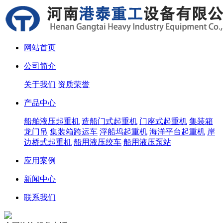
网站首页
公司简介
关于我们
资质荣誉
产品中心
船舶液压起重机
造船门式起重机
门座式起重机
集装箱
龙门吊
集装箱跨运车
浮船坞起重机
海洋平台起重机
岸
边桥式起重机
船用液压绞车
船用液压泵站
应用案例
新闻中心
联系我们