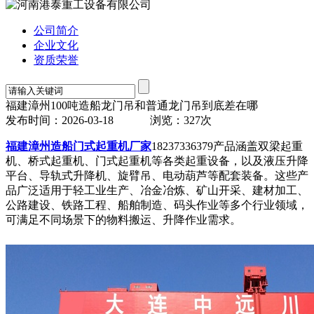
公司简介
企业文化
资质荣誉
福建漳州100吨造船龙门吊和普通龙门吊到底差在哪
发布时间：2026-03-18
浏览：327次
福建漳州造船门式起重机厂家
18237336379产品涵盖双梁起重
机、桥式起重机、门式起重机等各类起重设备，以及液压升降
平台、导轨式升降机、旋臂吊、电动葫芦等配套装备。这些产
品广泛适用于轻工业生产、冶金冶炼、矿山开采、建材加工、
公路建设、铁路工程、船舶制造、码头作业等多个行业领域，
可满足不同场景下的物料搬运、升降作业需求。