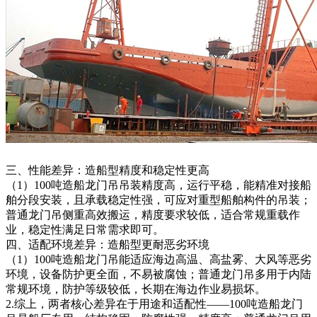
三、性能差异：造船型精度和稳定性更高
（1）100吨造船龙门吊吊装精度高，运行平稳，能精准对接船
舶分段安装，且承载稳定性强，可应对重型船舶构件的吊装；
普通龙门吊侧重高效搬运，精度要求较低，适合常规重载作
业，稳定性满足日常需求即可。
四、适配环境差异：造船型更耐恶劣环境
（1）100吨造船龙门吊能适应海边高温、高盐雾、大风等恶劣
环境，设备防护更全面，不易被腐蚀；普通龙门吊多用于内陆
常规环境，防护等级较低，长期在海边作业易损坏。
2.综上，两者核心差异在于用途和适配性——100吨造船龙门