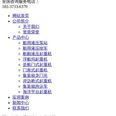
全国咨询服务电话：
182-3733-6379
网站首页
公司简介
关于我们
资质荣誉
产品中心
船用液压泵站
船用液压绞车
船舶液压起重机
浮船坞起重机
造船门式起重机
门座式起重机
集装箱龙门吊
岸边桥式起重机
集装箱跨运车
海洋平台起重机
应用案例
新闻中心
联系我们