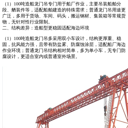
（1）100吨造船龙门吊专门用于船厂作业，主要吊装船舶分
段、舾装件等，适配船舶建造的特殊需求；普通龙门吊用途更
广泛，多用于货场、车间、码头，搬运钢材、集装箱等常规货
物，无针对性行业限制。
二、结构差异：造船型更稳固适配海边环境
（1）100吨造船龙门吊多采用双小车设计，结构更厚重、稳
固，抗风能力强，且带有防盐雾、防腐蚀涂层，适配船厂海边
作业环境；普通龙门吊结构相对简单，多为单小车，无专门防
腐设计，更适合室内或普通室外场景。