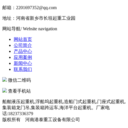
邮箱：2201697352@qq.com
地址：河南省新乡市长垣起重工业园
网站导航
/ Website navigation
网站首页
公司简介
产品中心
应用案例
新闻中心
联系我们
微信二维码
查看手机站
船舶液压起重机,浮船坞起重机,造船门式起重机,门座式起重机,
集装箱龙门吊,集装箱跨运车,海洋平台起重机。厂家电
话:18237336379
版权所有 河南港泰重工设备有限公司