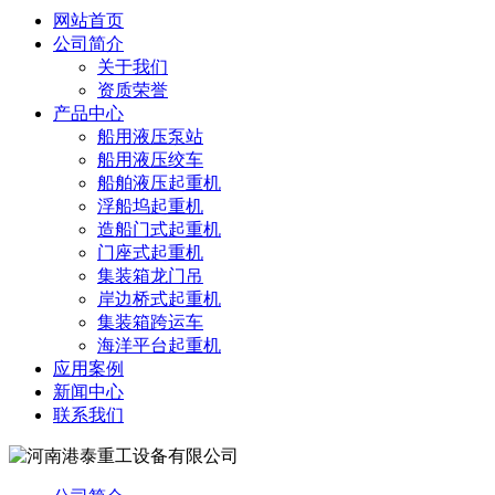
网站首页
公司简介
关于我们
资质荣誉
产品中心
船用液压泵站
船用液压绞车
船舶液压起重机
浮船坞起重机
造船门式起重机
门座式起重机
集装箱龙门吊
岸边桥式起重机
集装箱跨运车
海洋平台起重机
应用案例
新闻中心
联系我们