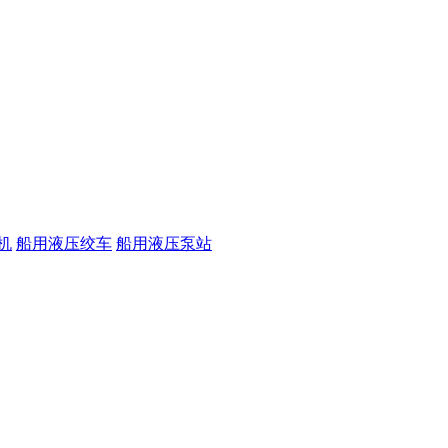
机
船用液压绞车
船用液压泵站