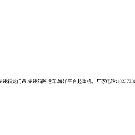
箱龙门吊,集装箱跨运车,海洋平台起重机。厂家电话:18237336