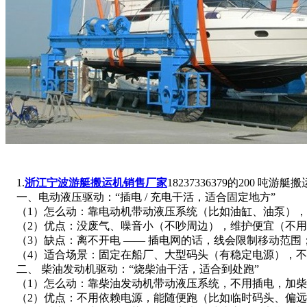
1.
浙江宁波游艇搬运机销售厂家
18237336379的20
一、电动液压驱动：“插电 / 充电干活，适合固定地方”
（1）怎么动：靠电动机带动液压系统（比如油缸、油泵），
（2）优点：没废气、噪音小（不吵周边），维护便宜（不用
（3）缺点：离不开电 —— 插电网的话，线会限制移动范围；
（4）适合场景：固定在船厂、大型码头（有稳定电源），不
二、 柴油发动机驱动：“烧柴油干活，适合到处跑”
（1）怎么动：靠柴油发动机带动液压系统，不用插电，加柴
（2）优点：不用依赖电源，能随便跑（比如临时码头、偏远海