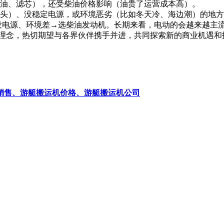
油、滤芯），还受柴油价格影响（油贵了运营成本高）。
头）、没稳定电源，或环境恶劣（比如冬天冷、海边潮）的地方
没电源、环境差→选柴油发动机。长期来看，电动的会越来越主
开放合作的理念，热切期望与各界伙伴携手并进，共同探索新的商业机
销售、游艇搬运机价格、游艇搬运机公司