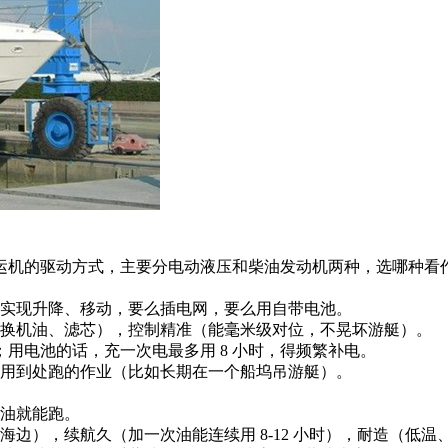
0 吨游艇搬运机的驱动方式，主要分电动液压和柴油发动机两种，选哪
实现升降、移动，要么插电网，要么用自带电池。
换机油、滤芯），控制精准（能毫米级对位，不晃坏游艇）。
用电池的话，充一次电最多用 8 小时，得频繁补电。
用到处跑的作业（比如长期在一个船坞吊游艇）。
油就能跑。
边），续航久（加一次油能连续用 8-12 小时），耐造（低温