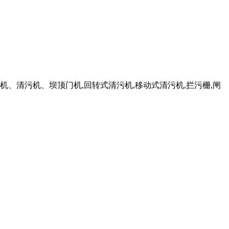
船机、清污机、坝顶门机,回转式清污机,移动式清污机,拦污栅,闸