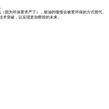
。
流（因为环保要求严了），柴油的慢慢会被更环保的方式替代。
遇和技术突破，以实现更加辉煌的未来。