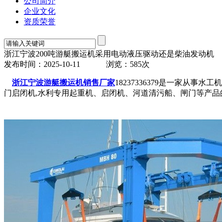
公司简介
企业文化
资质荣誉
浙江宁波200吨游艇搬运机采用电动液压驱动还是柴油发动机
发布时间：2025-10-11
浏览：585次
浙江宁波游艇搬运机销售厂家
18237336379是一家从
门启闭机,水利专用起重机、启闭机、河道清污船、闸门等产品