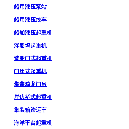
船用液压泵站
船用液压绞车
船舶液压起重机
浮船坞起重机
造船门式起重机
门座式起重机
集装箱龙门吊
岸边桥式起重机
集装箱跨运车
海洋平台起重机