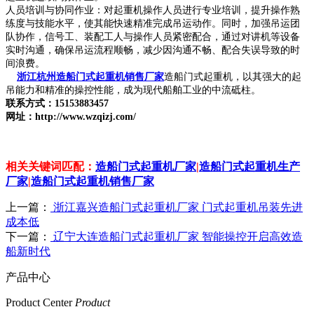
人员培训与协同作业：对起重机操作人员进行专业培训，提升操作熟
练度与技能水平，使其能快速精准完成吊运动作。同时，加强吊运团
队协作，信号工、装配工人与操作人员紧密配合，通过对讲机等设备
实时沟通，确保吊运流程顺畅，减少因沟通不畅、配合失误导致的时
间浪费。
浙江杭州造船门式起重机销售厂家
造船门式起重机，以其强大的起
吊能力和精准的操控性能，成为现代船舶工业的中流砥柱。
联系方式：15153883457
网址：http://www.wzqizj.com/
相关关键词匹配：
造船门式起重机厂家
|
造船门式起重机生产
厂家
|
造船门式起重机销售厂家
上一篇：
浙江嘉兴造船门式起重机厂家 门式起重机吊装先进
成本低
下一篇：
辽宁大连造船门式起重机厂家 智能操控开启高效造
船新时代
产品中心
Product Center
Product