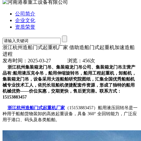
公司简介
企业文化
资质荣誉
浙江杭州造船门式起重机厂家 借助造船门式起重机加速造船
进程
发布时间：2025-03-27
浏览：456次
浙江杭州集装箱龙门吊、集装箱龙门吊公司、集装箱龙门吊主营产
品有:船用液压克令吊，船用伸缩旋转吊，船用工程起重机，卸船机，
集装箱龙门吊，设备采用大连船舶研究院图纸，汇集全国优秀船舶机
械专业技术工人，依托长垣船机便捷配套件资源，形成了独特的船用
机械优势——价位实惠，交期更快，售后更完善。联系方式：
15153883457
浙江杭州造船门式起重机厂家
（15153883457）船用液压回转吊是一
种用于船舶货物装卸的高效起重设备，具备 360° 全回转能力，广泛应
用于港口、码头及各类船舶。