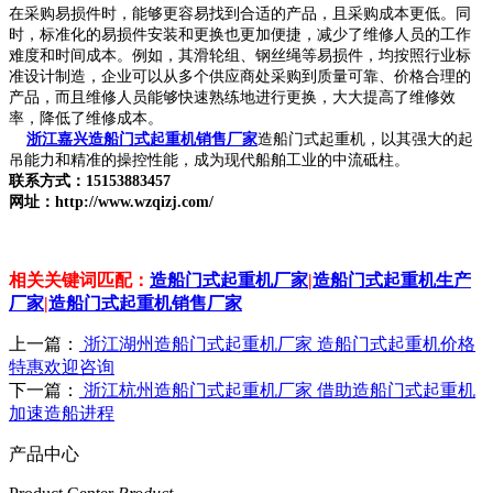
在采购易损件时，能够更容易找到合适的产品，且采购成本更低。同
时，标准化的易损件安装和更换也更加便捷，减少了维修人员的工作
难度和时间成本。例如，其滑轮组、钢丝绳等易损件，均按照行业标
准设计制造，企业可以从多个供应商处采购到质量可靠、价格合理的
产品，而且维修人员能够快速熟练地进行更换，大大提高了维修效
率，降低了维修成本。
浙江嘉兴造船门式起重机销售厂家
造船门式起重机，以其强大的起
吊能力和精准的操控性能，成为现代船舶工业的中流砥柱。
联系方式：15153883457
网址：http://www.wzqizj.com/
相关关键词匹配：
造船门式起重机厂家
|
造船门式起重机生产
厂家
|
造船门式起重机销售厂家
上一篇：
浙江湖州造船门式起重机厂家 造船门式起重机价格
特惠欢迎咨询
下一篇：
浙江杭州造船门式起重机厂家 借助造船门式起重机
加速造船进程
产品中心