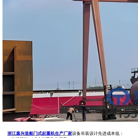
浙江嘉兴造船门式起重机生产厂家
设备吊装设计先进成本低：