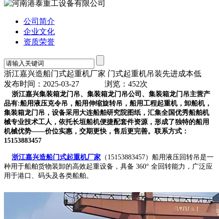
公司简介
企业文化
资质荣誉
浙江嘉兴造船门式起重机厂家 门式起重机吊装先进成本低
发布时间：2025-03-27
浏览：452次
浙江嘉兴集装箱龙门吊、集装箱龙门吊公司、集装箱龙门吊主营产
品有:船用液压克令吊，船用伸缩旋转吊，船用工程起重机，卸船机，
集装箱龙门吊，设备采用大连船舶研究院图纸，汇集全国优秀船舶机
械专业技术工人，依托长垣船机便捷配套件资源，形成了独特的船用
机械优势——价位实惠，交期更快，售后更完善。联系方式：
15153883457
浙江嘉兴造船门式起重机厂家
（15153883457）船用液压回转吊是一
种用于船舶货物装卸的高效起重设备，具备 360° 全回转能力，广泛应
用于港口、码头及各类船舶。