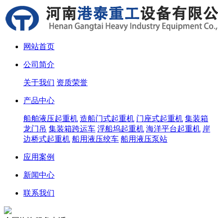
网站首页
公司简介
关于我们
资质荣誉
产品中心
船舶液压起重机
造船门式起重机
门座式起重机
集装箱
龙门吊
集装箱跨运车
浮船坞起重机
海洋平台起重机
岸
边桥式起重机
船用液压绞车
船用液压泵站
应用案例
新闻中心
联系我们