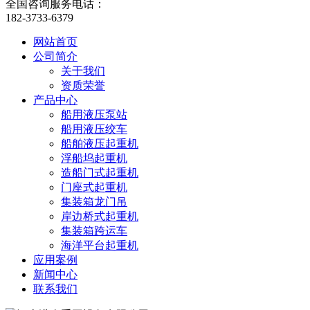
全国咨询服务电话：
182-3733-6379
网站首页
公司简介
关于我们
资质荣誉
产品中心
船用液压泵站
船用液压绞车
船舶液压起重机
浮船坞起重机
造船门式起重机
门座式起重机
集装箱龙门吊
岸边桥式起重机
集装箱跨运车
海洋平台起重机
应用案例
新闻中心
联系我们