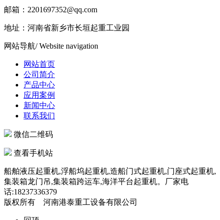
邮箱：2201697352@qq.com
地址：河南省新乡市长垣起重工业园
网站导航
/ Website navigation
网站首页
公司简介
产品中心
应用案例
新闻中心
联系我们
微信二维码
查看手机站
船舶液压起重机,浮船坞起重机,造船门式起重机,门座式起重机,
集装箱龙门吊,集装箱跨运车,海洋平台起重机。厂家电
话:18237336379
版权所有 河南港泰重工设备有限公司